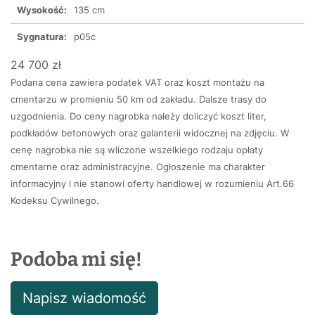
Wysokość:
135 cm
Sygnatura:
p05c
24 700 zł
Podana cena zawiera podatek VAT oraz koszt montażu na
cmentarzu w promieniu 50 km od zakładu. Dalsze trasy do
uzgodnienia. Do ceny nagrobka należy doliczyć koszt liter,
podkładów betonowych oraz galanterii widocznej na zdjęciu. W
cenę nagrobka nie są wliczone wszelkiego rodzaju opłaty
cmentarne oraz administracyjne. Ogłoszenie ma charakter
informacyjny i nie stanowi oferty handlowej w rozumieniu Art.66
Kodeksu Cywilnego.
Podoba mi się!
Napisz wiadomość