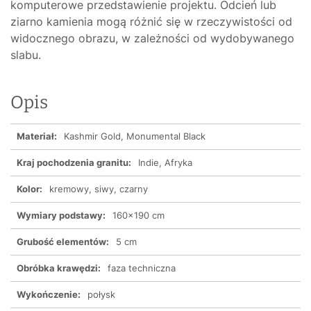
komputerowe przedstawienie projektu. Odcień lub
ziarno kamienia mogą różnić się w rzeczywistości od
widocznego obrazu, w zależności od wydobywanego
slabu.
Opis
Materiał:
Kashmir Gold, Monumental Black
Kraj pochodzenia granitu:
Indie, Afryka
Kolor:
kremowy, siwy, czarny
Wymiary podstawy:
160x190 cm
Grubość elementów:
5 cm
Obróbka krawędzi:
faza techniczna
Wykończenie:
połysk