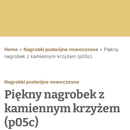
Home
»
Nagrobki podwójne nowoczesne
»
Piękny
nagrobek z kamiennym krzyżem (p05c)
Nagrobki podwójne nowoczesne
Piękny nagrobek z
kamiennym krzyżem
(p05c)