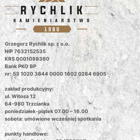
Grzegorz Rychlik sp. z o.o.
NIP 7632152535
KRS 0001098380
Bank PKO BP
nr: 53 1020 3844 0000 1602 0284 6905
zakład produkcyjny:
ul. Witosa 12
64-980 Trzcianka
poniedziałek-piątek 07.00 – 16.00
sobota: umówione wcześniej spotkania
punkty handlowe: