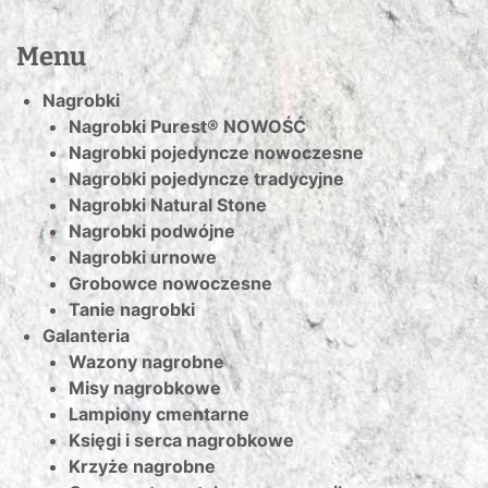
Menu
Nagrobki
Nagrobki Purest® NOWOŚĆ
Nagrobki pojedyncze nowoczesne
Nagrobki pojedyncze tradycyjne
Nagrobki Natural Stone
Nagrobki podwójne
Nagrobki urnowe
Grobowce nowoczesne
Tanie nagrobki
Galanteria
Wazony nagrobne
Misy nagrobkowe
Lampiony cmentarne
Księgi i serca nagrobkowe
Krzyże nagrobne