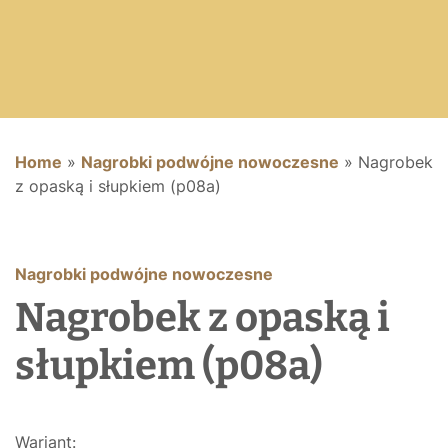
Home
»
Nagrobki podwójne nowoczesne
»
Nagrobek
z opaską i słupkiem (p08a)
Nagrobki podwójne nowoczesne
Nagrobek z opaską i
słupkiem (p08a)
Wariant: