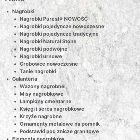
Nagrobki
Nagrobki Purest® NOWOŚĆ
Nagrobki pojedyncze nowoczesne
Nagrobki pojedyncze tradycyjne
Nagrobki Natural Stone
Nagrobki podwójne
Nagrobki urnowe
Grobowce nowoczesne
Tanie nagrobki
Galanteria
Wazony nagrobne
Misy nagrobkowe
Lampiony cmentarne
Księgi i serca nagrobkowe
Krzyże nagrobne
Ornamenty metalowe na pomnik
Podstawki pod znicze granitowe
Elementy nagrobków