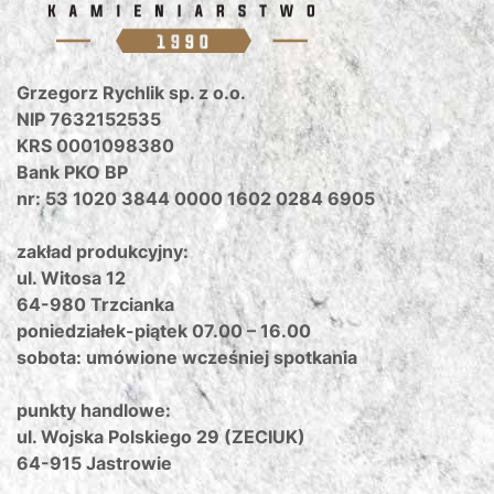
Grzegorz Rychlik sp. z o.o.
NIP 7632152535
KRS 0001098380
Bank PKO BP
nr: 53 1020 3844 0000 1602 0284 6905
zakład produkcyjny:
ul. Witosa 12
64-980 Trzcianka
poniedziałek-piątek 07.00 – 16.00
sobota: umówione wcześniej spotkania
punkty handlowe:
ul. Wojska Polskiego 29 (ZECIUK)
64-915 Jastrowie