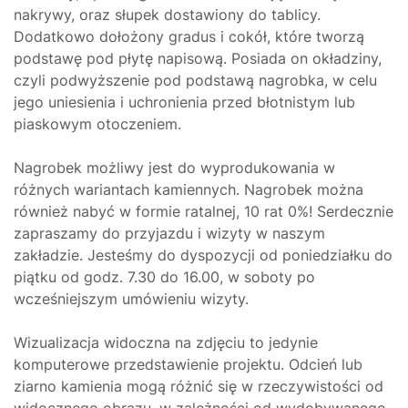
nakrywy, oraz słupek dostawiony do tablicy.
Dodatkowo dołożony gradus i cokół, które tworzą
podstawę pod płytę napisową. Posiada on okładziny,
czyli podwyższenie pod podstawą nagrobka, w celu
jego uniesienia i uchronienia przed błotnistym lub
piaskowym otoczeniem.
Nagrobek możliwy jest do wyprodukowania w
różnych wariantach kamiennych. Nagrobek można
również nabyć w formie ratalnej, 10 rat 0%! Serdecznie
zapraszamy do przyjazdu i wizyty w naszym
zakładzie. Jesteśmy do dyspozycji od poniedziałku do
piątku od godz. 7.30 do 16.00, w soboty po
wcześniejszym umówieniu wizyty.
Wizualizacja widoczna na zdjęciu to jedynie
komputerowe przedstawienie projektu. Odcień lub
ziarno kamienia mogą różnić się w rzeczywistości od
widocznego obrazu, w zależności od wydobywanego