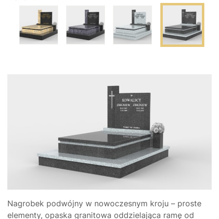
Nagrobek podwójny w nowoczesnym kroju – proste
elementy, opaska granitowa oddzielająca ramę od