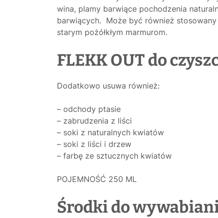
wina, plamy barwiące pochodzenia naturaln
barwiących. Może być również stosowany d
starym pożółkłym marmurom.
FLEKK OUT do czysz
Dodatkowo usuwa również:
– odchody ptasie
– zabrudzenia z liści
– soki z naturalnych kwiatów
– soki z liści i drzew
– farbę ze sztucznych kwiatów
POJEMNOŚĆ 250 ML
Środki do wywabiani