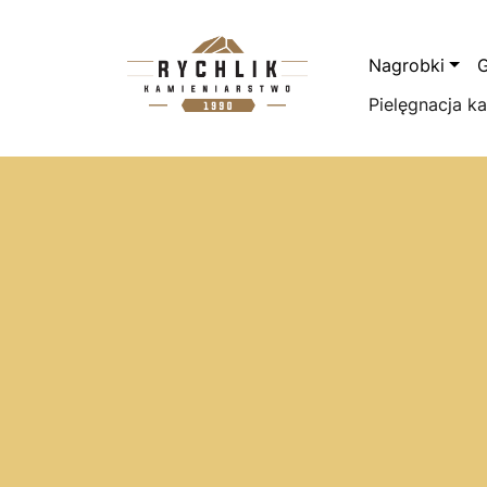
Przejdź do treści
Nagrobki
G
Pielęgnacja k