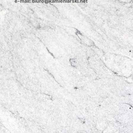
e-mail: biuro@kamieniarski.net