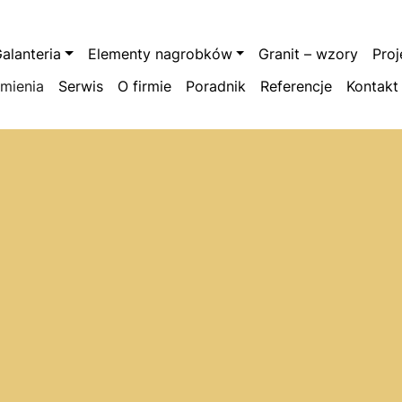
alanteria
Elementy nagrobków
Granit – wzory
Pro
amienia
Serwis
O firmie
Poradnik
Referencje
Kontakt