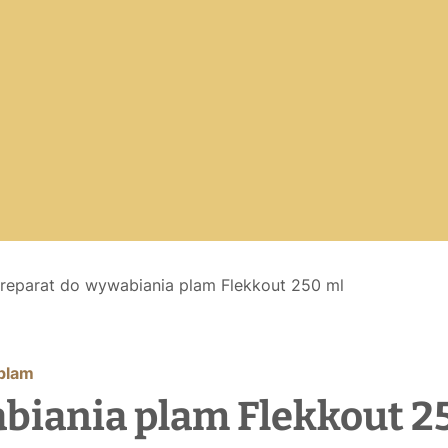
reparat do wywabiania plam Flekkout 250 ml
plam
biania plam Flekkout 2