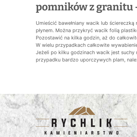
pomników z granitu 
Umieścić bawełniany wacik lub ściereczką
płynem. Można przykryć wacik folią plasti
Pozostawić na kilka godzin, aż do całkowit
W wielu przypadkach całkowite wywabieni
Jeżeli po kilku godzinach wacik jest suc
przypadku bardzo uporczywych plam, nale