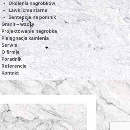
Okolenia nagrobków
Ławki cmentarne
Sentencje na pomnik
Granit – wzory
Projektowanie nagrobka
Pielęgnacja kamienia
Serwis
O firmie
Poradnik
Referencje
Kontakt