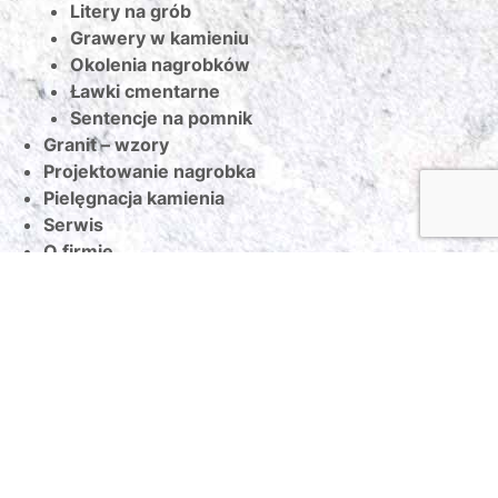
Litery na grób
Grawery w kamieniu
Okolenia nagrobków
Ławki cmentarne
Sentencje na pomnik
Granit – wzory
Projektowanie nagrobka
Pielęgnacja kamienia
Serwis
O firmie
Poradnik
Referencje
Kontakt