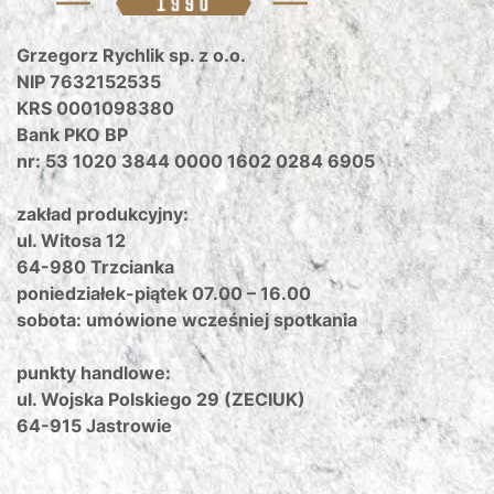
Grzegorz Rychlik sp. z o.o.
NIP 7632152535
KRS 0001098380
Bank PKO BP
nr: 53 1020 3844 0000 1602 0284 6905
zakład produkcyjny:
ul. Witosa 12
64-980 Trzcianka
poniedziałek-piątek 07.00 – 16.00
sobota: umówione wcześniej spotkania
punkty handlowe:
ul. Wojska Polskiego 29 (ZECIUK)
64-915 Jastrowie