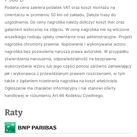
Podana cena zawiera podatek VAT oraz koszt montażu na
cmentarzu w promieniu 50 km od zakładu. Dalsze trasy do
uzgodnienia. Do ceny nagrobka należy doliczyć koszt liter oraz
galanterii widocznej na zdjęciu. W cenę nagrobka nie są wliczone
wszelkiego rodzaju opłaty cmentarne oraz administracyjne. Projekt
nagrobka chroniony prawnie. Kopiowanie i wykonywanie wzoru
nagrobka bez pozwolenia narusza prawa autorskie. W przypadku
stwierdzenia naruszenia, odpowiedzialność na bezprawne
wykorzystanie wzoru lub jego części ponosi zarówno zamawiający
jak i wykonawca z przewidzianym prawem roszczeniami, w tym
także z żądaniem rozebrania nagrobka na koszt właściciela.
Ogłoszenie ma charakter informacyjny i nie stanowi oferty
handlowej w rozumieniu Art.66 Kodeksu Cywilnego.
Raty