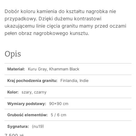
Dobór koloru kamienia do kształtu nagrobka nie
przypadkowy. Dzięki dużemu kontrastowi
ukazującemu linie cięcia granitu mamy przed oczami
pełen obraz nagrobkowego kunsztu.
Opis
Materiał:
Kuru Gray, Khammam Black
Kraj pochodzenia granitu:
Finlandia, Indie
Kolor:
szary, czarny
Wymiary podstawy:
90x90 cm
Grubość elementów:
5 / 6 cm
Sygnatura:
(nu19)
7 500 zł