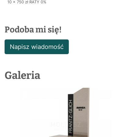
10 x 750 zł RATY 0%
Podoba mi się!
Napisz wiadomość
Galeria