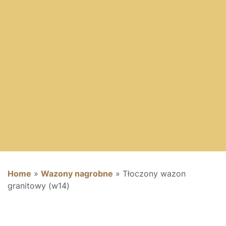
Home
»
Wazony nagrobne
»
Tłoczony wazon
granitowy (w14)