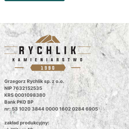
Grzegorz Rychlik sp. z o.o.
NIP 7632152535
KRS 0001098380
Bank PKO BP
nr: 53 1020 3844 0000 1602 0284 6905
zakład produkcyjny: