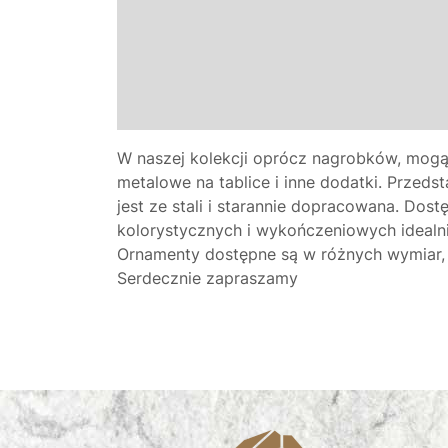
W naszej kolekcji oprócz nagrobków, mog
metalowe na tablice i inne dodatki. Przeds
jest ze stali i starannie dopracowana. Dos
kolorystycznych i wykończeniowych idealn
Ornamenty dostępne są w różnych wymiar,
Serdecznie zapraszamy