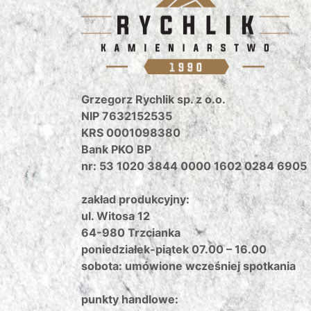
Grzegorz Rychlik sp. z o.o.
NIP 7632152535
KRS 0001098380
Bank PKO BP
nr: 53 1020 3844 0000 1602 0284 6905
zakład produkcyjny:
ul. Witosa 12
64-980 Trzcianka
poniedziałek-piątek 07.00 – 16.00
sobota: umówione wcześniej spotkania
punkty handlowe: