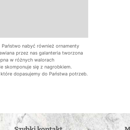
ą Państwo nabyć również ornamenty
tawiana przez nas galanteria tworzona
tępna w różnych walorach
ie skomponuje się z nagrobkiem.
 które dopasujemy do Państwa potrzeb.
Szybki kontakt
M