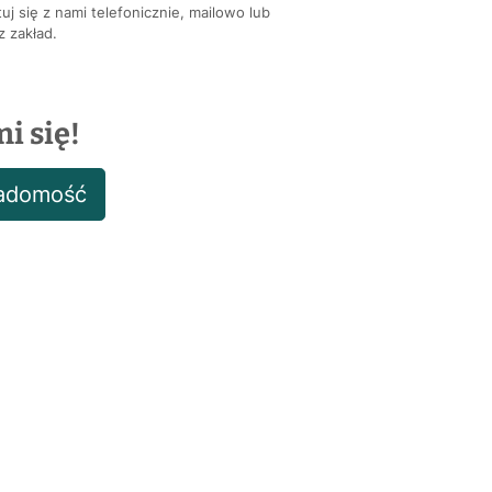
uj się z nami telefonicznie, mailowo lub
 zakład.
i się!
iadomość