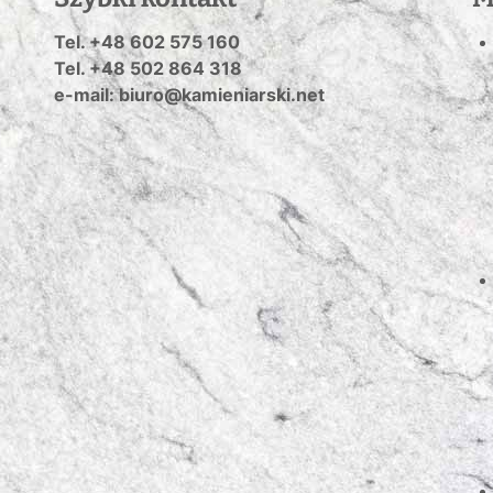
Tel. +48 602 575 160
Tel. +48 502 864 318
e-mail: biuro@kamieniarski.net