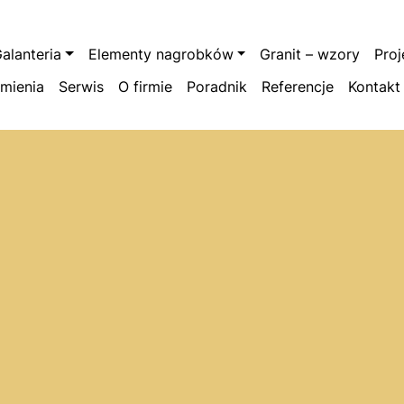
alanteria
Elementy nagrobków
Granit – wzory
Pro
amienia
Serwis
O firmie
Poradnik
Referencje
Kontakt