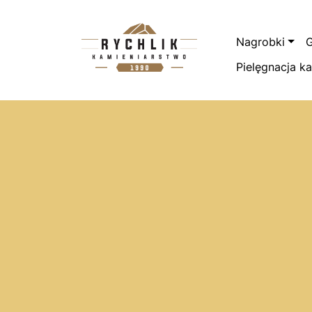
Przejdź do treści
Nagrobki
G
Pielęgnacja k