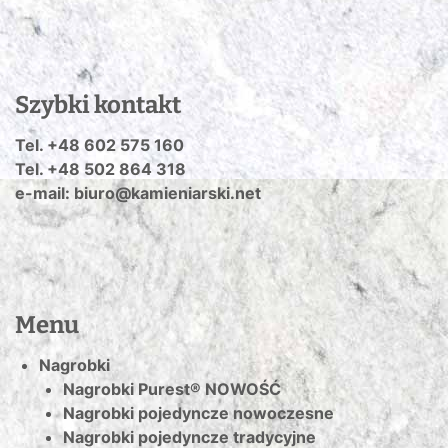
Szybki kontakt
Tel. +48 602 575 160
Tel. +48 502 864 318
e-mail: biuro@kamieniarski.net
Menu
Nagrobki
Nagrobki Purest® NOWOŚĆ
Nagrobki pojedyncze nowoczesne
Nagrobki pojedyncze tradycyjne