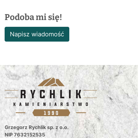
Podoba mi się!
Napisz wiadomość
Grzegorz Rychlik sp. z o.o.
NIP 7632152535