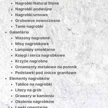
Nagrobki Natural Stone
Nagrobki podwójne
Nagrobki urnowe
Grobowce nowoczesne
Tanie nagrobki
Galanteria
Wazony nagrobne
Misy nagrobkowe
Lampiony cmentarne
Księgi i serca nagrobkowe
Krzyże nagrobne
Ornamenty metalowe na pomnik
Podstawki pod znicze granitowe
Elementy nagrobków
Tablice na nagrobki
Litery na grób
Grawery w kamieniu
Okolenia nagrobków
Ławki cmentarne