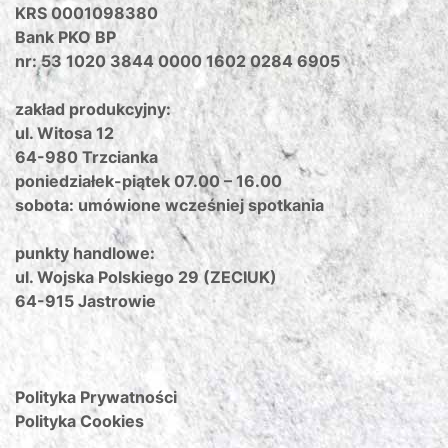
KRS 0001098380
Bank PKO BP
nr: 53 1020 3844 0000 1602 0284 6905
zakład produkcyjny:
ul. Witosa 12
64-980 Trzcianka
poniedziałek-piątek 07.00 – 16.00
sobota: umówione wcześniej spotkania
punkty handlowe:
ul. Wojska Polskiego 29 (ZECIUK)
64-915 Jastrowie
Polityka Prywatności
Polityka Cookies