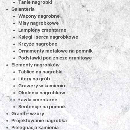
Tanie nagrobki
Galanteria
Wazony nagrobne
Misy nagrobkowe
Lampiony cmentarne
Księgi i serca nagrobkowe
Krzyże nagrobne
Ornamenty metalowe na pomnik
Podstawki pod znicze granitowe
Elementy nagrobków
Tablice na nagrobki
Litery na grób
Grawery w kamieniu
Okolenia nagrobków
Ławki cmentarne
Sentencje na pomnik
Granit – wzory
Projektowanie nagrobka
Pielęgnacja kamienia