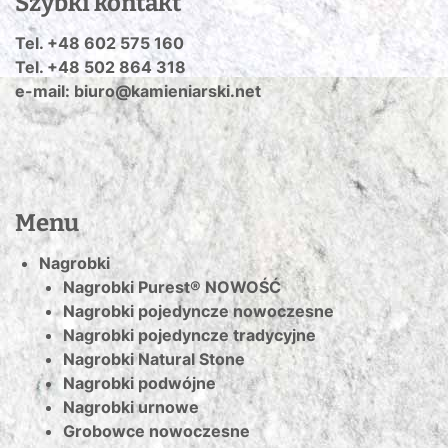
Szybki kontakt
Tel. +48 602 575 160
Tel. +48 502 864 318
e-mail: biuro@kamieniarski.net
Menu
Nagrobki
Nagrobki Purest® NOWOŚĆ
Nagrobki pojedyncze nowoczesne
Nagrobki pojedyncze tradycyjne
Nagrobki Natural Stone
Nagrobki podwójne
Nagrobki urnowe
Grobowce nowoczesne