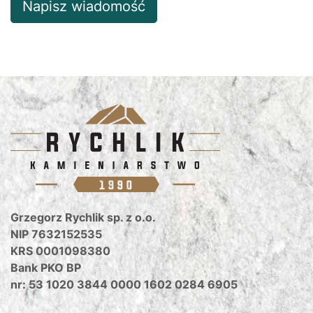
Napisz wiadomość
Grzegorz Rychlik sp. z o.o.
NIP 7632152535
KRS 0001098380
Bank PKO BP
nr: 53 1020 3844 0000 1602 0284 6905