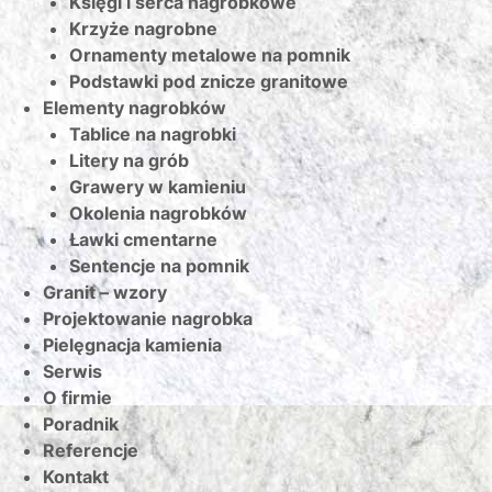
Księgi i serca nagrobkowe
Krzyże nagrobne
Ornamenty metalowe na pomnik
Podstawki pod znicze granitowe
Elementy nagrobków
Tablice na nagrobki
Litery na grób
Grawery w kamieniu
Okolenia nagrobków
Ławki cmentarne
Sentencje na pomnik
Granit – wzory
Projektowanie nagrobka
Pielęgnacja kamienia
Serwis
O firmie
Poradnik
Referencje
Kontakt