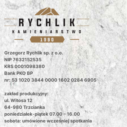
Grzegorz Rychlik sp. z o.o.
NIP 7632152535
KRS 0001098380
Bank PKO BP
nr: 53 1020 3844 0000 1602 0284 6905
zakład produkcyjny:
ul. Witosa 12
64-980 Trzcianka
poniedziałek-piątek 07.00 – 16.00
sobota: umówione wcześniej spotkania