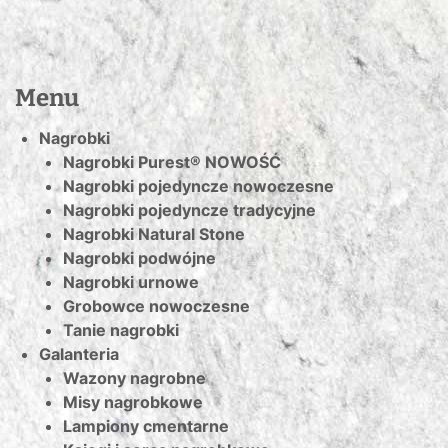
Menu
Nagrobki
Nagrobki Purest® NOWOŚĆ
Nagrobki pojedyncze nowoczesne
Nagrobki pojedyncze tradycyjne
Nagrobki Natural Stone
Nagrobki podwójne
Nagrobki urnowe
Grobowce nowoczesne
Tanie nagrobki
Galanteria
Wazony nagrobne
Misy nagrobkowe
Lampiony cmentarne