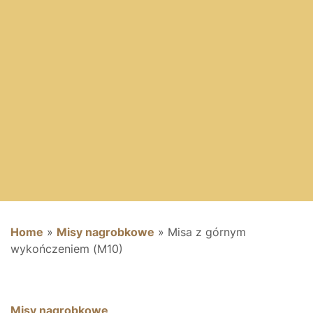
Home
»
Misy nagrobkowe
»
Misa z górnym
wykończeniem (M10)
Misy nagrobkowe