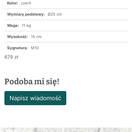
Kolor:
czerń
Wymiary podstawy:
Ø25 cm
Waga:
11 kg
Wysokość:
15 cm
Sygnatura:
M10
679 zł
Podoba mi się!
Napisz wiadomość