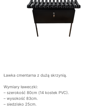
Ławka cmentarna z dużą skrzynią.
Wymiary ławeczki:
– szerokość 80cm (14 kostek PVC).
– wysokość 83cm.
– siedzisko 25cm.