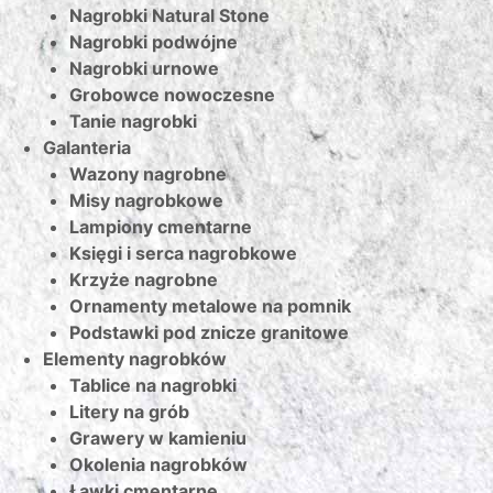
Nagrobki Natural Stone
Nagrobki podwójne
Nagrobki urnowe
Grobowce nowoczesne
Tanie nagrobki
Galanteria
Wazony nagrobne
Misy nagrobkowe
Lampiony cmentarne
Księgi i serca nagrobkowe
Krzyże nagrobne
Ornamenty metalowe na pomnik
Podstawki pod znicze granitowe
Elementy nagrobków
Tablice na nagrobki
Litery na grób
Grawery w kamieniu
Okolenia nagrobków
Ławki cmentarne