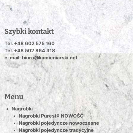
Szybki kontakt
Tel. +48 602 575 160
Tel. +48 502 864 318
e-mail: biuro@kamieniarski.net
Menu
Nagrobki
Nagrobki Purest® NOWOŚĆ
Nagrobki pojedyncze nowoczesne
Nagrobki pojedyncze tradycyjne