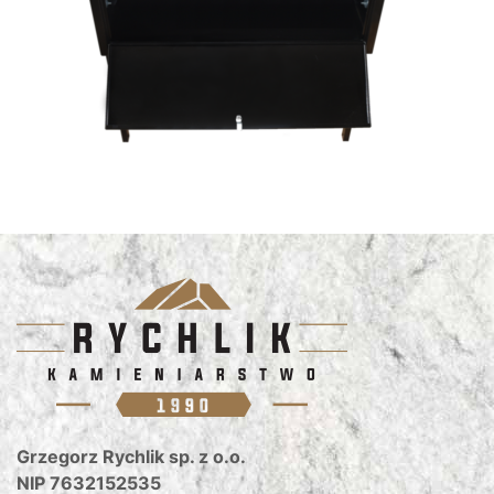
Grzegorz Rychlik sp. z o.o.
NIP 7632152535