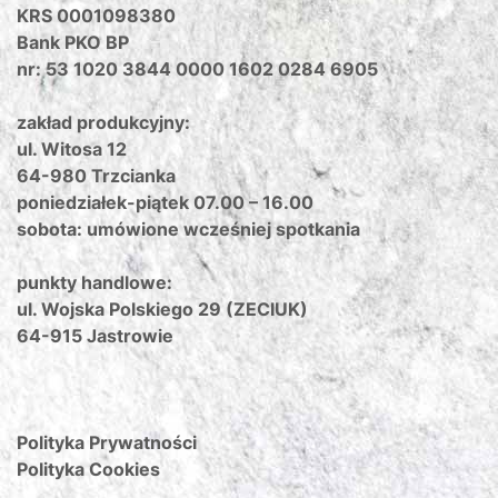
KRS 0001098380
Bank PKO BP
nr: 53 1020 3844 0000 1602 0284 6905
zakład produkcyjny:
ul. Witosa 12
64-980 Trzcianka
poniedziałek-piątek 07.00 – 16.00
sobota: umówione wcześniej spotkania
punkty handlowe:
ul. Wojska Polskiego 29 (ZECIUK)
64-915 Jastrowie
Polityka Prywatności
Polityka Cookies