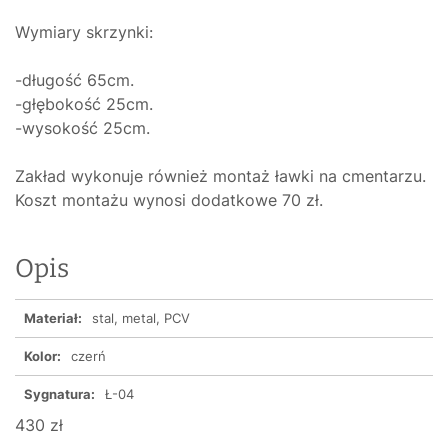
Wymiary skrzynki:
-długość 65cm.
-głębokość 25cm.
-wysokość 25cm.
Zakład wykonuje również montaż ławki na cmentarzu.
Koszt montażu wynosi dodatkowe 70 zł.
Opis
Materiał:
stal, metal, PCV
Kolor:
czerń
Sygnatura:
Ł-04
430 zł