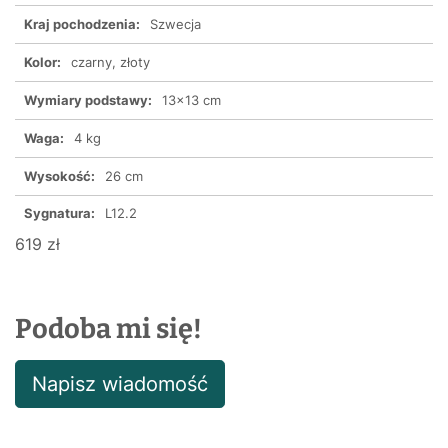
Kraj pochodzenia:
Szwecja
Kolor:
czarny, złoty
Wymiary podstawy:
13x13 cm
Waga:
4 kg
Wysokość:
26 cm
Sygnatura:
L12.2
619 zł
Podoba mi się!
Napisz wiadomość