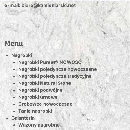
e-mail: biuro@kamieniarski.net
Menu
Nagrobki
Nagrobki Purest® NOWOŚĆ
Nagrobki pojedyncze nowoczesne
Nagrobki pojedyncze tradycyjne
Nagrobki Natural Stone
Nagrobki podwójne
Nagrobki urnowe
Grobowce nowoczesne
Tanie nagrobki
Galanteria
Wazony nagrobne