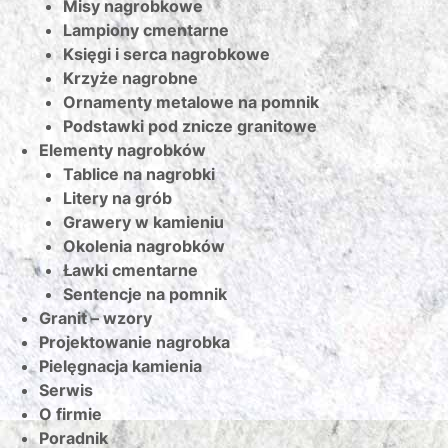
Misy nagrobkowe
Lampiony cmentarne
Księgi i serca nagrobkowe
Krzyże nagrobne
Ornamenty metalowe na pomnik
Podstawki pod znicze granitowe
Elementy nagrobków
Tablice na nagrobki
Litery na grób
Grawery w kamieniu
Okolenia nagrobków
Ławki cmentarne
Sentencje na pomnik
Granit – wzory
Projektowanie nagrobka
Pielęgnacja kamienia
Serwis
O firmie
Poradnik