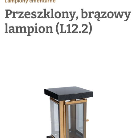
Lampiony cmentarne
Przeszklony, brązowy
lampion (L12.2)