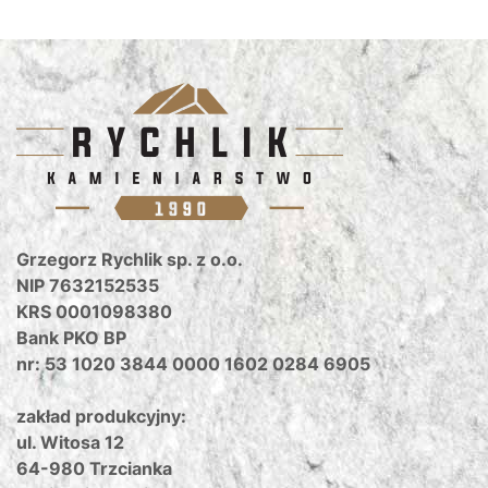
Grzegorz Rychlik sp. z o.o.
NIP 7632152535
KRS 0001098380
Bank PKO BP
nr: 53 1020 3844 0000 1602 0284 6905
zakład produkcyjny:
ul. Witosa 12
64-980 Trzcianka