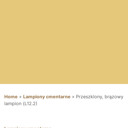
Home
»
Lampiony cmentarne
»
Przeszklony, brązowy
lampion (L12.2)