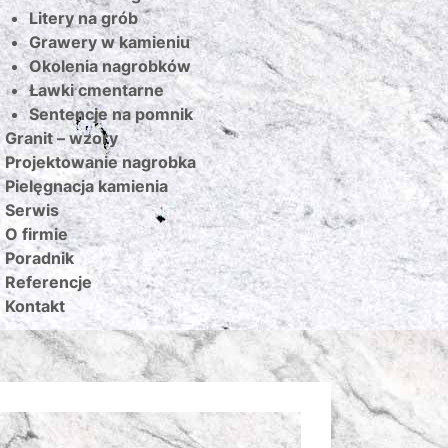
Litery na grób
Grawery w kamieniu
Okolenia nagrobków
Ławki cmentarne
Sentencje na pomnik
Granit – wzory
Projektowanie nagrobka
Pielęgnacja kamienia
Serwis
O firmie
Poradnik
Referencje
Kontakt