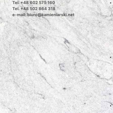
Tel. +48 602 575 160
Tel. +48 502 864 318
e-mail: biuro@kamieniarski.net