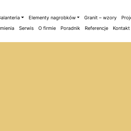
alanteria
Elementy nagrobków
Granit – wzory
Pro
amienia
Serwis
O firmie
Poradnik
Referencje
Kontakt