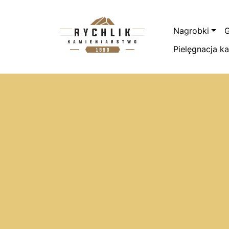
Przejdź do treści
Nagrobki
G
Pielęgnacja k