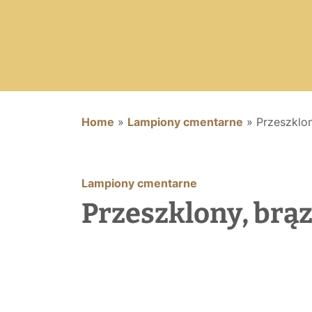
Home
»
Lampiony cmentarne
»
Przeszklon
Lampiony cmentarne
Przeszklony, brąz