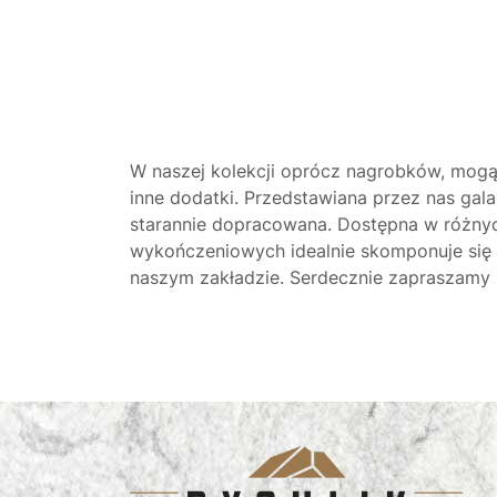
W naszej kolekcji oprócz nagrobków, mogą
inne dodatki. Przedstawiana przez nas galan
starannie dopracowana. Dostępna w różnyc
wykończeniowych idealnie skomponuje się
naszym zakładzie. Serdecznie zapraszamy