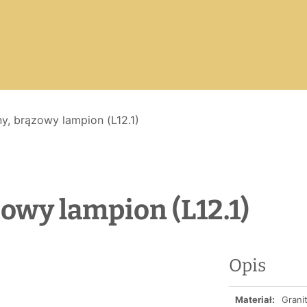
y, brązowy lampion (L12.1)
owy lampion (L12.1)
Opis
Materiał:
Grani