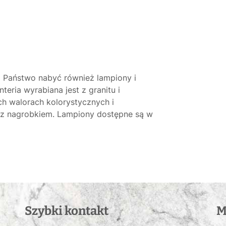
 Państwo nabyć również lampiony i
teria wyrabiana jest z granitu i
h walorach kolorystycznych i
 z nagrobkiem. Lampiony dostępne są w
Szybki kontakt
M