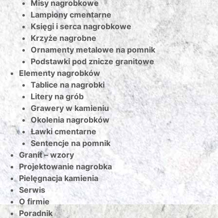
Misy nagrobkowe
Lampiony cmentarne
Księgi i serca nagrobkowe
Krzyże nagrobne
Ornamenty metalowe na pomnik
Podstawki pod znicze granitowe
Elementy nagrobków
Tablice na nagrobki
Litery na grób
Grawery w kamieniu
Okolenia nagrobków
Ławki cmentarne
Sentencje na pomnik
Granit – wzory
Projektowanie nagrobka
Pielęgnacja kamienia
Serwis
O firmie
Poradnik