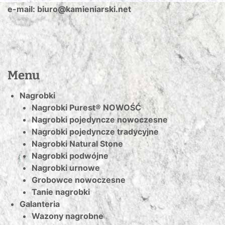
e-mail: biuro@kamieniarski.net
Menu
Nagrobki
Nagrobki Purest® NOWOŚĆ
Nagrobki pojedyncze nowoczesne
Nagrobki pojedyncze tradycyjne
Nagrobki Natural Stone
Nagrobki podwójne
Nagrobki urnowe
Grobowce nowoczesne
Tanie nagrobki
Galanteria
Wazony nagrobne