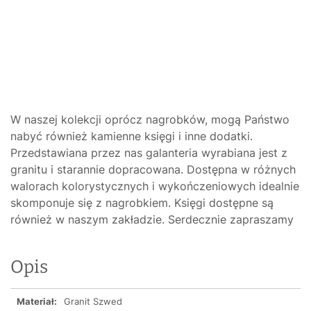
W naszej kolekcji oprócz nagrobków, mogą Państwo
nabyć również kamienne księgi i inne dodatki.
Przedstawiana przez nas galanteria wyrabiana jest z
granitu i starannie dopracowana. Dostępna w różnych
walorach kolorystycznych i wykończeniowych idealnie
skomponuje się z nagrobkiem. Księgi dostępne są
również w naszym zakładzie. Serdecznie zapraszamy
Opis
Materiał:
Granit Szwed