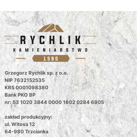
Grzegorz Rychlik sp. z o.o.
NIP 7632152535
KRS 0001098380
Bank PKO BP
nr: 53 1020 3844 0000 1602 0284 6905
zakład produkcyjny:
ul. Witosa 12
64-980 Trzcianka