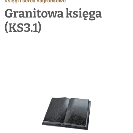
Księgi i serca nagrobkowe
Granitowa księga
(KS3.1)