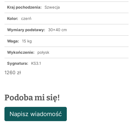
Kraj pochodzenia:
Szwecja
Kolor:
czerń
Wymiary podstawy:
30x40 cm
Waga:
15 kg
Wykończenie:
połysk
Sygnatura:
KS3.1
1260 zł
Podoba mi się!
Napisz wiadomość