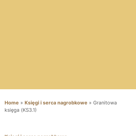
Home
»
Księgi i serca nagrobkowe
»
Granitowa
księga (KS3.1)