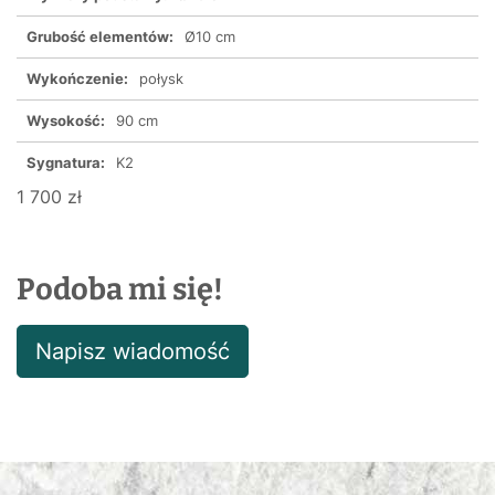
Grubość elementów:
Ø10 cm
Wykończenie:
połysk
Wysokość:
90 cm
Sygnatura:
K2
1 700 zł
Podoba mi się!
Napisz wiadomość