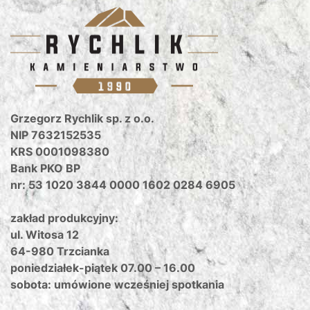
Grzegorz Rychlik sp. z o.o.
NIP 7632152535
KRS 0001098380
Bank PKO BP
nr: 53 1020 3844 0000 1602 0284 6905
zakład produkcyjny:
ul. Witosa 12
64-980 Trzcianka
poniedziałek-piątek 07.00 – 16.00
sobota: umówione wcześniej spotkania