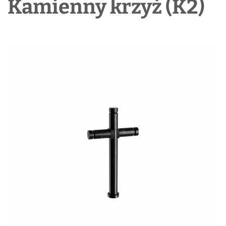
Kamienny krzyż (K2)