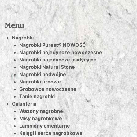
Menu
Nagrobki
Nagrobki Purest® NOWOŚĆ
Nagrobki pojedyncze nowoczesne
Nagrobki pojedyncze tradycyjne
Nagrobki Natural Stone
Nagrobki podwójne
Nagrobki urnowe
Grobowce nowoczesne
Tanie nagrobki
Galanteria
Wazony nagrobne
Misy nagrobkowe
Lampiony cmentarne
Księgi i serca nagrobkowe