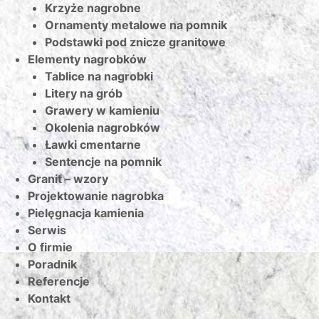
Krzyże nagrobne
Ornamenty metalowe na pomnik
Podstawki pod znicze granitowe
Elementy nagrobków
Tablice na nagrobki
Litery na grób
Grawery w kamieniu
Okolenia nagrobków
Ławki cmentarne
Sentencje na pomnik
Granit – wzory
Projektowanie nagrobka
Pielęgnacja kamienia
Serwis
O firmie
Poradnik
Referencje
Kontakt