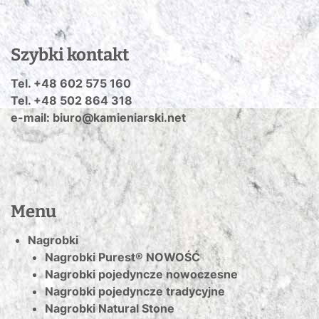
Szybki kontakt
Tel. +48 602 575 160
Tel. +48 502 864 318
e-mail: biuro@kamieniarski.net
Menu
Nagrobki
Nagrobki Purest® NOWOŚĆ
Nagrobki pojedyncze nowoczesne
Nagrobki pojedyncze tradycyjne
Nagrobki Natural Stone