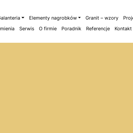
alanteria
Elementy nagrobków
Granit – wzory
Pro
amienia
Serwis
O firmie
Poradnik
Referencje
Kontakt