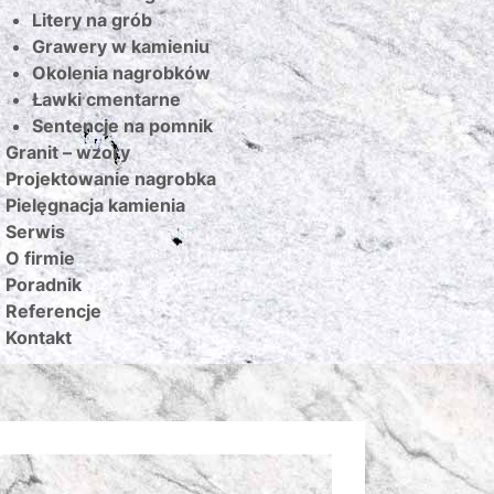
Litery na grób
Grawery w kamieniu
Okolenia nagrobków
Ławki cmentarne
Sentencje na pomnik
Granit – wzory
Projektowanie nagrobka
Pielęgnacja kamienia
Serwis
O firmie
Poradnik
Referencje
Kontakt