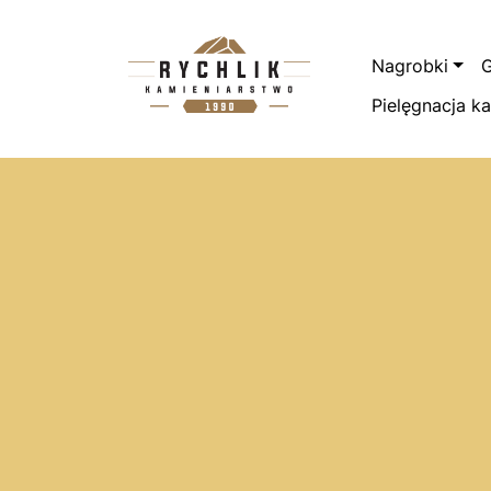
Przejdź do treści
Nagrobki
G
Pielęgnacja k