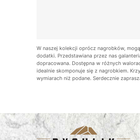
W naszej kolekcji oprócz nagrobków, mogą
dodatki. Przedstawiana przez nas galanteria
dopracowana. Dostępna w różnych walorac
idealnie skomponuje się z nagrobkiem. Kr
wymiarach niż podane. Serdecznie zapras