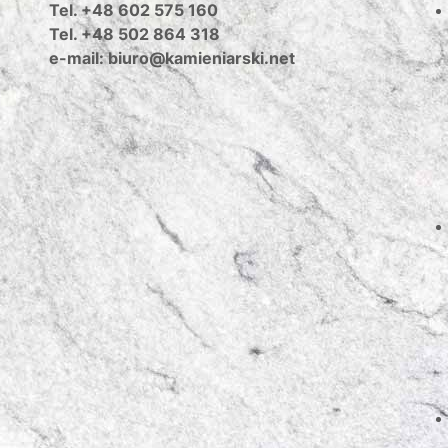
Tel. +48 602 575 160
Tel. +48 502 864 318
e-mail: biuro@kamieniarski.net