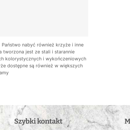
 Państwo nabyć również krzyże i inne
 tworzona jest ze stali i starannie
h kolorystycznych i wykończeniowych
zyże dostępne są również w większych
zamy
Szybki kontakt
M