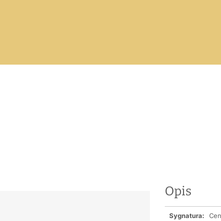
Opis
Sygnatura:
Cena