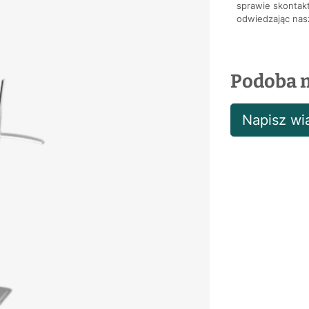
sprawie skontakt
odwiedzając nasz
Podoba m
Napisz w