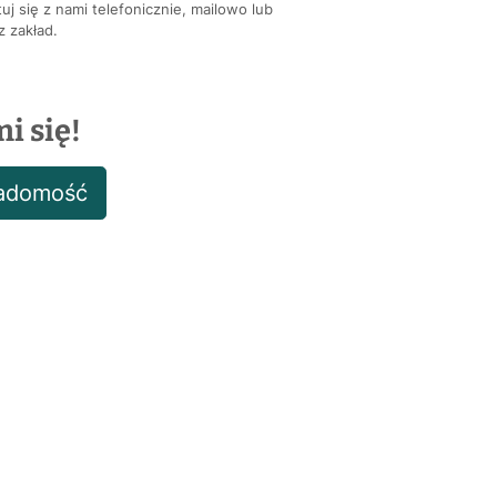
uj się z nami telefonicznie, mailowo lub
 zakład.
i się!
iadomość