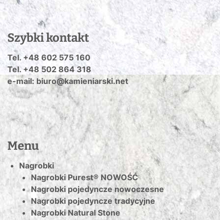
Szybki kontakt
Tel. +48 602 575 160
Tel. +48 502 864 318
e-mail: biuro@kamieniarski.net
Menu
Nagrobki
Nagrobki Purest® NOWOŚĆ
Nagrobki pojedyncze nowoczesne
Nagrobki pojedyncze tradycyjne
Nagrobki Natural Stone