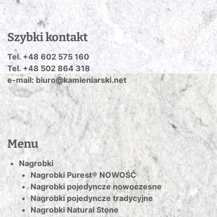
Szybki kontakt
Tel. +48 602 575 160
Tel. +48 502 864 318
e-mail: biuro@kamieniarski.net
Menu
Nagrobki
Nagrobki Purest® NOWOŚĆ
Nagrobki pojedyncze nowoczesne
Nagrobki pojedyncze tradycyjne
Nagrobki Natural Stone