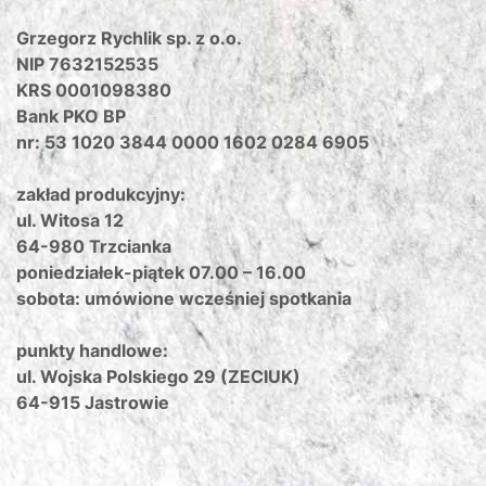
Grzegorz Rychlik sp. z o.o.
NIP 7632152535
KRS 0001098380
Bank PKO BP
nr: 53 1020 3844 0000 1602 0284 6905
zakład produkcyjny:
ul. Witosa 12
64-980 Trzcianka
poniedziałek-piątek 07.00 – 16.00
sobota: umówione wcześniej spotkania
punkty handlowe:
ul. Wojska Polskiego 29 (ZECIUK)
64-915 Jastrowie