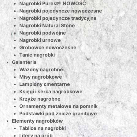
Nagrobki Purest® NOWOŚĆ
Nagrobki pojedyncze nowoczesne
Nagrobki pojedyncze tradycyjne
Nagrobki Natural Stone
Nagrobki podwójne
Nagrobki urnowe
Grobowce nowoczesne
Tanie nagrobki
Galanteria
Wazony nagrobne
Misy nagrobkowe
Lampiony cmentarne
Księgi i serca nagrobkowe
Krzyże nagrobne
Ornamenty metalowe na pomnik
Podstawki pod znicze granitowe
Elementy nagrobków
Tablice na nagrobki
Litery na grób