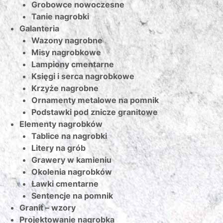
Grobowce nowoczesne
Tanie nagrobki
Galanteria
Wazony nagrobne
Misy nagrobkowe
Lampiony cmentarne
Księgi i serca nagrobkowe
Krzyże nagrobne
Ornamenty metalowe na pomnik
Podstawki pod znicze granitowe
Elementy nagrobków
Tablice na nagrobki
Litery na grób
Grawery w kamieniu
Okolenia nagrobków
Ławki cmentarne
Sentencje na pomnik
Granit – wzory
Projektowanie nagrobka