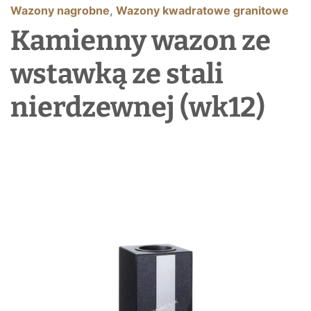
Wazony nagrobne
,
Wazony kwadratowe granitowe
Kamienny wazon ze
wstawką ze stali
nierdzewnej (wk12)