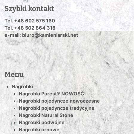
Szybki kontakt
Tel. +48 602 575 160
Tel. +48 502 864 318
e-mail: biuro@kamieniarski.net
Menu
Nagrobki
Nagrobki Purest® NOWOŚĆ
Nagrobki pojedyncze nowoczesne
Nagrobki pojedyncze tradycyjne
Nagrobki Natural Stone
Nagrobki podwójne
Nagrobki urnowe