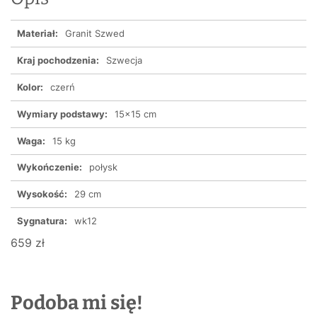
Materiał:
Granit Szwed
Kraj pochodzenia:
Szwecja
Kolor:
czerń
Wymiary podstawy:
15x15 cm
Waga:
15 kg
Wykończenie:
połysk
Wysokość:
29 cm
Sygnatura:
wk12
659 zł
Podoba mi się!