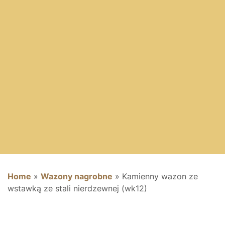
Home
»
Wazony nagrobne
»
Kamienny wazon ze
wstawką ze stali nierdzewnej (wk12)