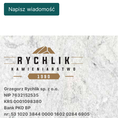
Napisz wiadomość
Grzegorz Rychlik sp. z o.o.
NIP 7632152535
KRS 0001098380
Bank PKO BP
nr: 53 1020 3844 0000 1602 0284 6905